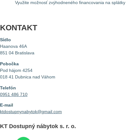
Využite možnosť zvýhodneného financovania na splátky
KONTAKT
Sídlo
Haanova 46A
851 04 Bratislava
Pobočka
Pod hájom 4254
018 41 Dubnica nad Váhom
Telefón
0951 486 710
E-mail
ktdostupnynabytok@gmail.com
KT Dostupný nábytok
s. r. o.