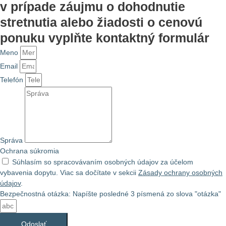
v prípade záujmu o dohodnutie
stretnutia alebo žiadosti o cenovú
ponuku vyplňte kontaktný formulár
Meno
Email
Telefón
Správa
Ochrana súkromia
Súhlasím so spracovávaním osobných údajov za účelom
vybavenia dopytu. Viac sa dočítate v sekcii
Zásady ochrany osobných
údajov
.
Bezpečnostná otázka: Napíšte posledné 3 písmená zo slova "otázka"
Odoslať