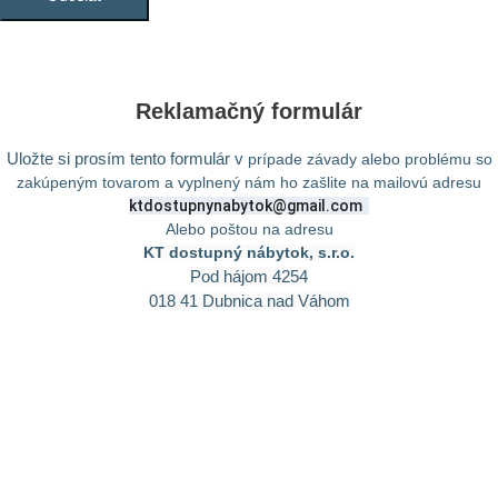
Reklamačný formulár
Uložte si prosím tento formulár v
prípade závady alebo problému so
zakúpeným tovarom a vyplnený nám ho zašlite na mailovú adresu
ktdostupnynabytok@gmail.com
Alebo poštou na adresu
KT dostupný nábytok, s.r.o.
Pod hájom 4254
018 41 Dubnica nad Váhom