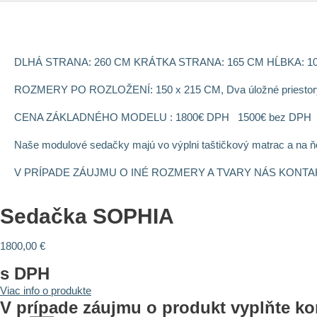
DLHÁ STRANA: 260 CM KRÁTKA STRANA: 165 CM HĹBKA: 1
ROZMERY PO ROZLOŽENÍ: 150 x 215 CM, Dva úložné priestor
CENA ZÁKLADNÉHO MODELU : 1800€ DPH 1500€ bez DPH
Naše modulové sedačky majú vo výplni taštičkový matrac a na ň
V PRÍPADE ZÁUJMU O INÉ ROZMERY A TVARY NÁS KONT
Sedačka SOPHIA
1800,00
€
s DPH
Viac info o produkte
V prípade záujmu o produkt vyplňte ko